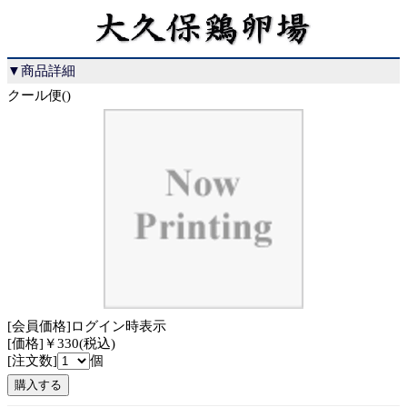
▼商品詳細
クール便()
[会員価格]ログイン時表示
[価格]￥330(税込)
[注文数]
個