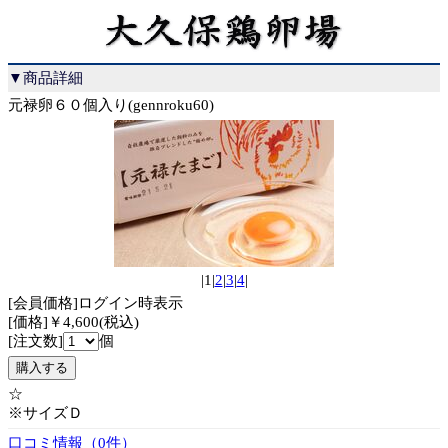
▼商品詳細
元禄卵６０個入り(gennroku60)
|1|
2
|
3
|
4
|
[会員価格]ログイン時表示
[価格]￥4,600(税込)
[注文数]
個
☆
※サイズＤ
口コミ情報（0件）