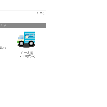
戻る
！ ☆
鶏の
クール便
￥330
(税込)