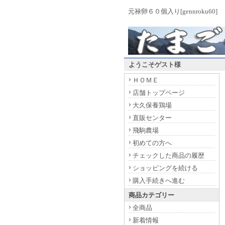
元禄卵６０個入り[gennroku60]
ようこそゲスト様
ＨＯＭＥ
店舗トップページ
大久保養鶏場
直販センター
飛駒農場
初めての方へ
チェックした商品の履歴
ショッピングを続ける
購入手続きへ進む
商品カテゴリー
全商品
新着情報